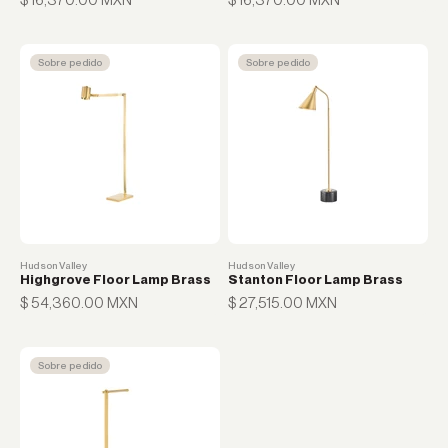
Sobre pedido
Sobre pedido
Hudson Valley
Hudson Valley
Highgrove Floor Lamp Brass
Stanton Floor Lamp Brass
Precio de oferta
Precio de oferta
$ 54,360.00 MXN
$ 27,515.00 MXN
Sobre pedido