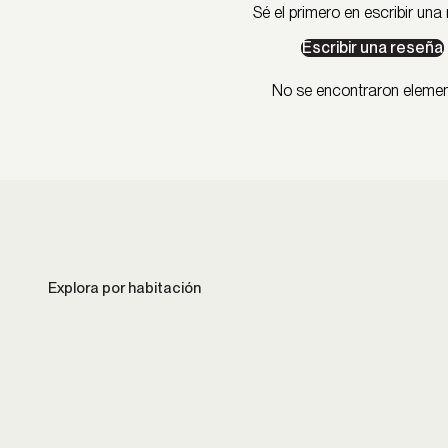
Sé el primero en escribir una
Escribir una reseña
No se encontraron eleme
Cocina
Comedor