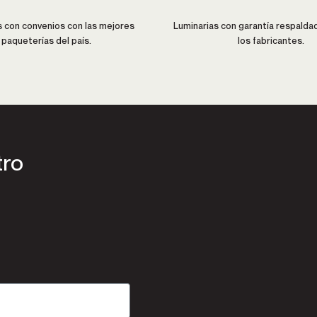
con convenios con las mejores
Luminarias con garantía respalda
paqueterías del país.
los fabricantes.
tro