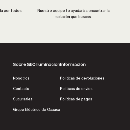
da por todos
Nuestro equipo te ayudará a encontrar la
solución que buscas.
Sobre GEO Iluminación
Información
Nosotros
Políticas de devoluciones
Contacto
Políticas de envíos
Sucursales
Políticas de pagos
Grupo Eléctrico de Oaxaca