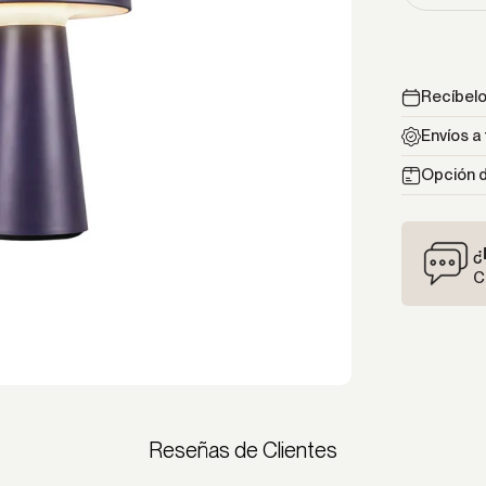
Recíbelo 
Envíos a 
Opción d
¿
C
Reseñas de Clientes