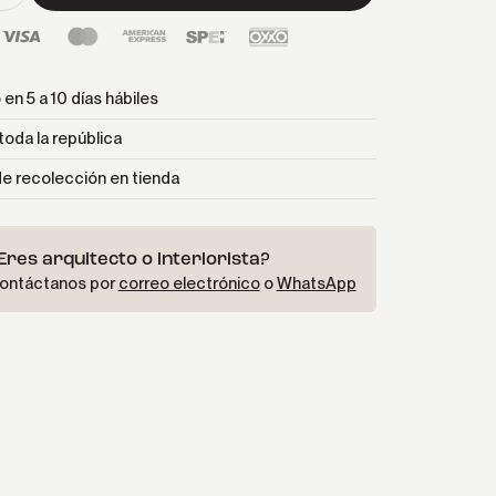
en 5 a 10 días hábiles
toda la república
e recolección en tienda
Eres arquitecto o interiorista?
ontáctanos por
correo electrónico
o
WhatsApp