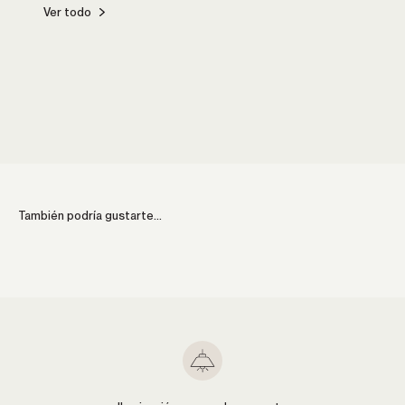
Ver todo
Cocina
Comed