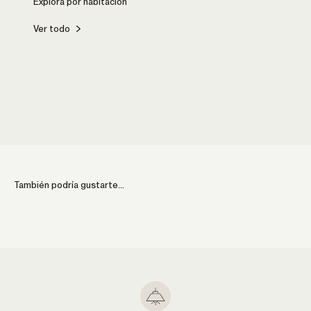
Ver todo
Cocina
Comed