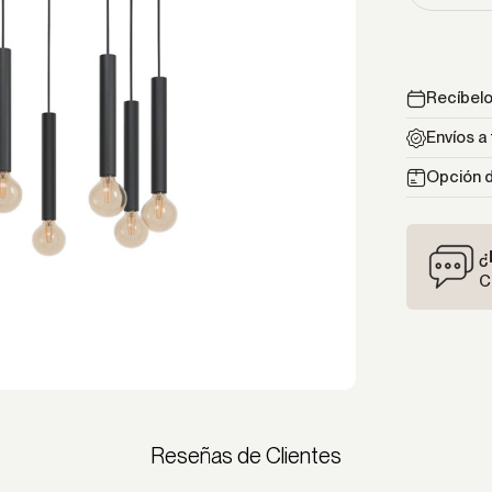
Recíbelo 
Envíos a 
Opción d
¿
C
Reseñas de Clientes