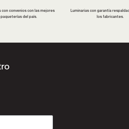
con convenios con las mejores
Luminarias con garantía respalda
paqueterías del país.
los fabricantes.
tro