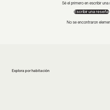
Sé el primero en escribir una
Escribir una reseña
No se encontraron eleme
Cocina
Comedor