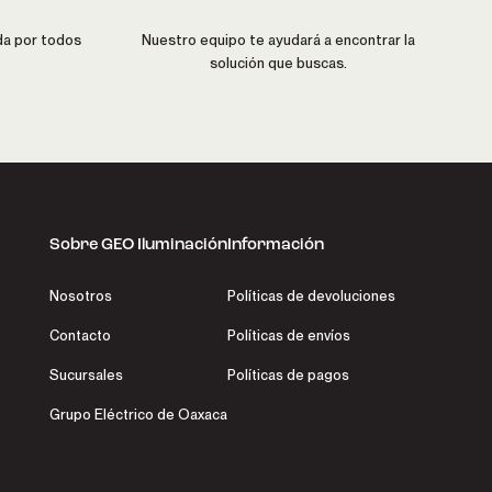
da por todos
Nuestro equipo te ayudará a encontrar la
solución que buscas.
Sobre GEO Iluminación
Información
Nosotros
Políticas de devoluciones
Contacto
Políticas de envíos
Sucursales
Políticas de pagos
Grupo Eléctrico de Oaxaca