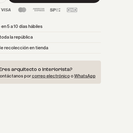
en 5 a 10 días hábiles
toda la república
e recolección en tienda
Eres arquitecto o interiorista?
ontáctanos por
correo electrónico
o
WhatsApp