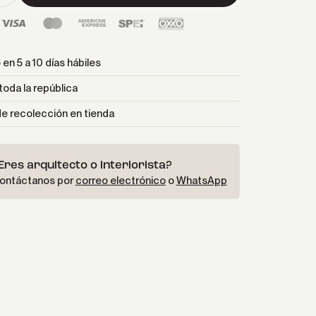
en 5 a 10 días hábiles
toda la república
e recolección en tienda
Eres arquitecto o interiorista?
ontáctanos por
correo electrónico
o
WhatsApp