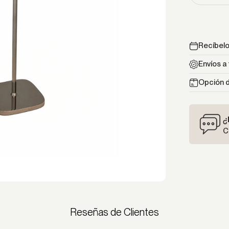
Recíbelo 
Envíos a 
Opción d
¿
C
Reseñas de Clientes