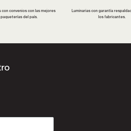
con convenios con las mejores
Luminarias con garantía respalda
paqueterías del país.
los fabricantes.
tro