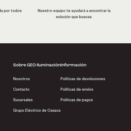
da por todos
Nuestro equipo te ayudará a encontrar la
solución que buscas.
Sobre GEO Iluminación
Información
Nosotros
Políticas de devoluciones
Contacto
Políticas de envíos
Sucursales
Políticas de pagos
Grupo Eléctrico de Oaxaca