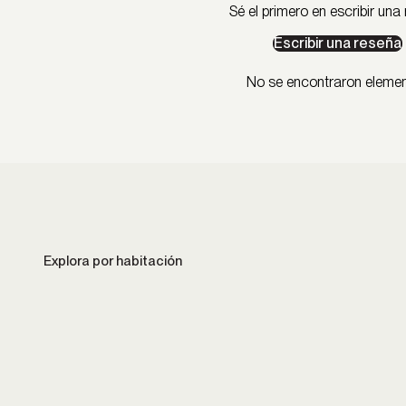
Sé el primero en escribir una
Escribir una reseña
No se encontraron eleme
Cocina
Comedor