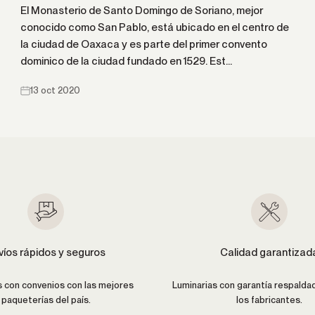
El Monasterio de Santo Domingo de Soriano, mejor
conocido como San Pablo, está ubicado en el centro de
la ciudad de Oaxaca y es parte del primer convento
dominico de la ciudad fundado en 1529. Est...
13 oct 2020
víos rápidos y seguros
Calidad garantizad
con convenios con las mejores
Luminarias con garantía respalda
paqueterías del país.
los fabricantes.