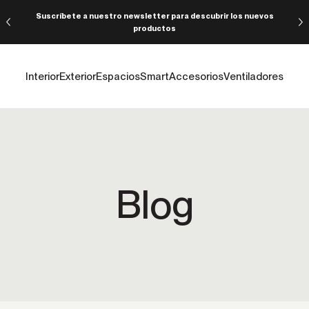
Suscríbete a nuestro newsletter para descubrir los nuevos
productos
Interior
Exterior
Espacios
Smart
Accesorios
Ventiladores
Blog