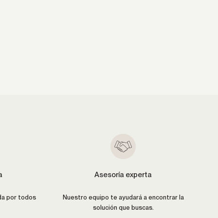
a
Asesoría experta
da por todos
Nuestro equipo te ayudará a encontrar la
solución que buscas.