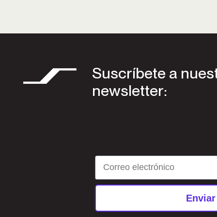
Suscríbete a nues
newsletter:
Email
Enviar