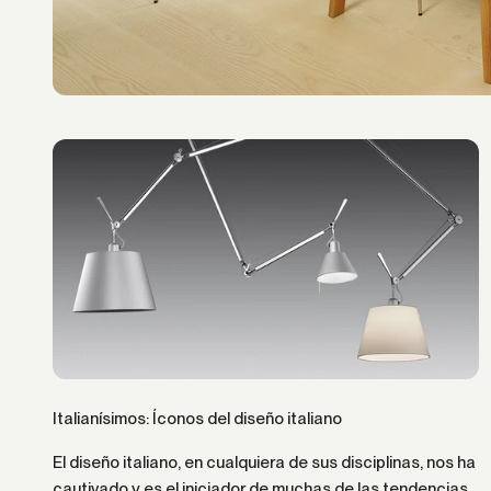
Italianísimos: Íconos del diseño italiano
El diseño italiano, en cualquiera de sus disciplinas, nos ha
cautivado y es el iniciador de muchas de las tendencias